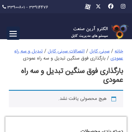
Ski
33900801 – 33914476
t
conten
خانه
/
سینی کابل
/
اتصالات سینی کابل
/
تبدیل و سه راه
عمودی
/ بارگذاری فوق سنگین تبدیل و سه راه عمودی
بارگذاری فوق سنگین تبدیل و سه راه
عمودی
هیچ محصولی یافت نشد.
دسته بندی محصولات