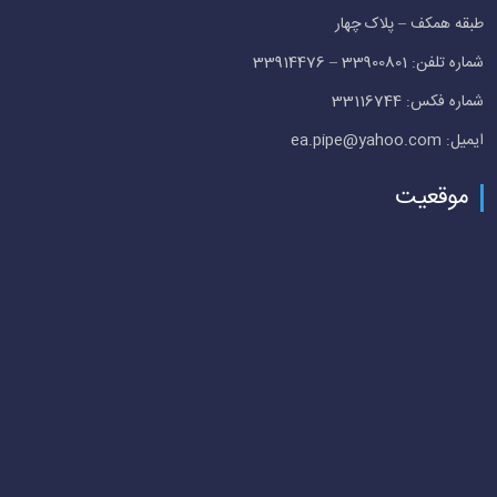
طبقه همکف – پلاک چهار
شماره تلفن: 33900801 – 33914476
شماره فکس: 33116744
ایمیل: ea.pipe@yahoo.com
موقعیت