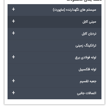
+
سیستم های نگهدارنده (ساپورت)
+
سینی کابل
+
نردبان کابل
ترانکینگ زمینی
+
لوله فولادی برق
لوله فلکسیبل
+
جعبه تقسیم
+
اتصالات جانبی