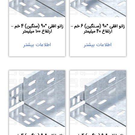
زانو افقی °90 (سـنگین) 6 خم –
زانو افقی °90 (سنگین) 4 خم –
ارتفاع 40 میلیمتر
ارتفاع 100 میلیمتر
اطلاعات بیشتر
اطلاعات بیشتر