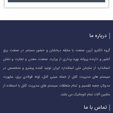
درباره ما
گروه الکترو آرین صنعت با سابقه درخشان و حضور مستمر در صنعت برق
کشور و دارنده پروانه بهره برداری از وزارت صنعت، معدن و تجارت و نشان
استاندارد از سازمان ملی استاندارد ایران تولید کننده پیشرو و متخصص در
سیستم های مدیریت کابل از جمله سینی کابل، لوله فولادی برق، ساپورت
مدولار، جعبه تقسیم و تمام متعلقات سیستم های مدیریت کابل با استفاده از
ماشین آلات تمام اتوماتیک می باشد.
تماس با ما