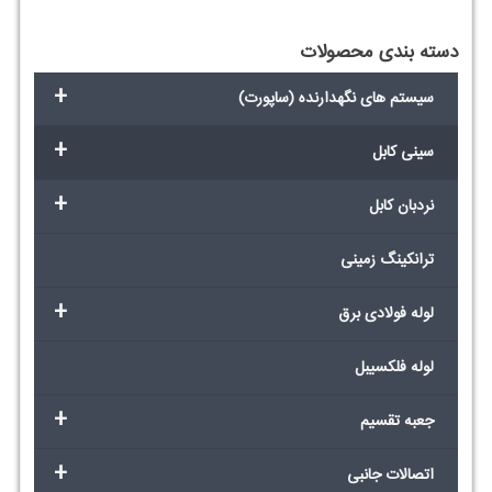
دسته بندی محصولات
+
سیستم های نگهدارنده (ساپورت)
+
سینی کابل
+
نردبان کابل
ترانکینگ زمینی
+
لوله فولادی برق
لوله فلکسیبل
+
جعبه تقسیم
+
اتصالات جانبی