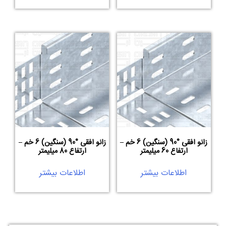
زانو افقی °90 (سنگین) 6 خم –
زانو افقی °90 (سنگین) 6 خم –
ارتفاع 60 میلیمتر
ارتفاع 80 میلیمتر
اطلاعات بیشتر
اطلاعات بیشتر