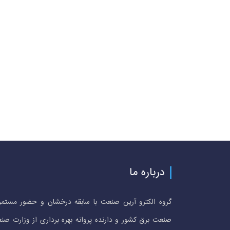
درباره ما
گروه الکترو آرین صنعت با سابقه درخشان و حضور مستمر
صنعت برق کشور و دارنده پروانه بهره برداری از وزارت صن