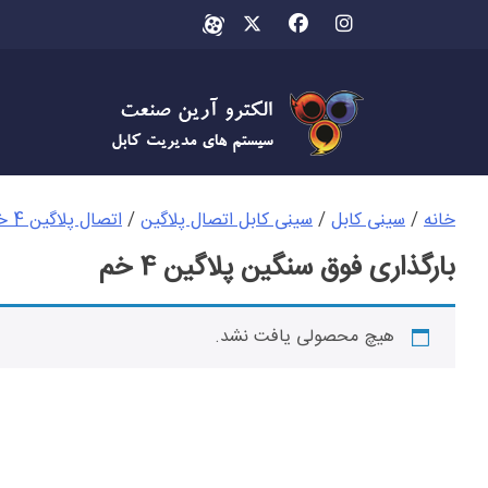
Ski
t
conten
خانه
/
سینی کابل
/
سینی کابل اتصال پلاگین
/
اتصال پلاگین 4 خم
بارگذاری فوق سنگین پلاگین 4 خم
هیچ محصولی یافت نشد.