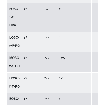
EOSC-
26
100
2
104-
HDG
LOSC-
26
200
1
204-PG
MOSC-
26
200
1.25
204-PG
HOSC-
26
200
1.5
204-PG
EOSC-
26
200
2