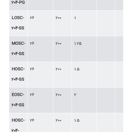
204-PG
LOSC-
26
200
1
204-SS
MOSC-
26
200
1.25
204-SS
HOSC-
26
200
1.5
204-SS
EOSC-
26
200
2
204-SS
HOSC-
26
200
1.5
204-