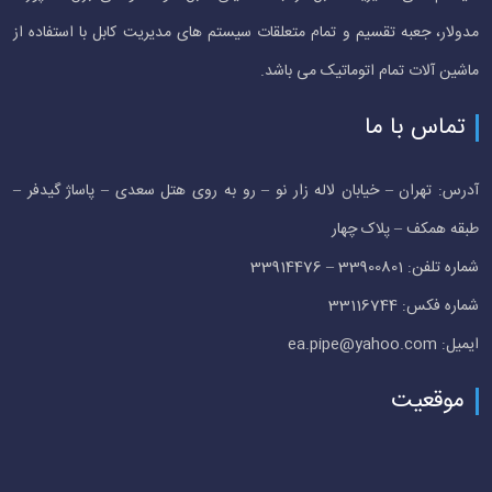
مدولار، جعبه تقسیم و تمام متعلقات سیستم های مدیریت کابل با استفاده از
ماشین آلات تمام اتوماتیک می باشد.
تماس با ما
آدرس: تهران – خیابان لاله زار نو – رو به روی هتل سعدی – پاساژ گیدفر –
طبقه همکف – پلاک چهار
شماره تلفن: 33900801 – 33914476
شماره فکس: 33116744
ایمیل: ea.pipe@yahoo.com
موقعیت