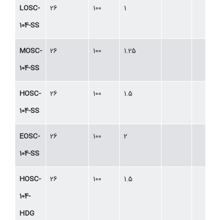
LOSC-
26
100
1
104-SS
MOSC-
26
100
1.25
104-SS
HOSC-
26
100
1.5
104-SS
EOSC-
26
100
2
104-SS
HOSC-
26
100
1.5
104-
HDG