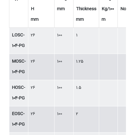
H
mm
Thickness
Kg/100
No.
mm
mm
m
LOSC-
26
100
1
104-PG
MOSC-
26
100
1.25
104-PG
HOSC-
26
100
1.5
104-PG
EOSC-
26
100
2
104-PG