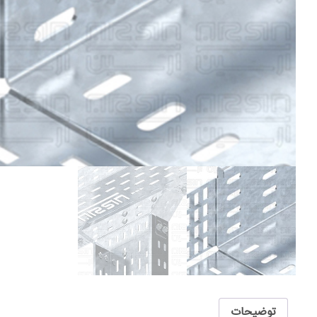
توضیحات