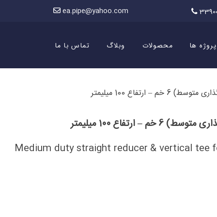
ea.pipe@yahoo.com
3390
پروژه ها
محصولات
وبلاگ
تماس با ما
 – ارتفاع 100 میلیمتر
 – ارتفاع 100 میلیمتر
Medium duty straight reducer & vertical tee f