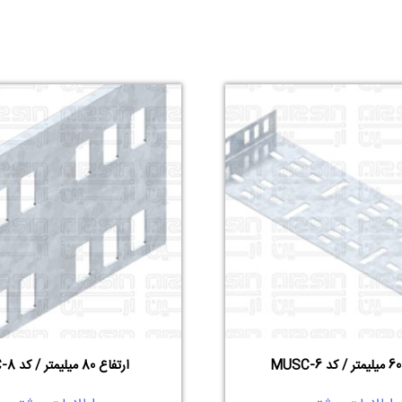
M
ارتفاع 80 میلیمتر / کد ISC-8