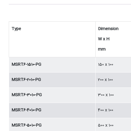
Type
Dimension
W x H
mm
MSRT6-1510-PG
150 x 100
MSRT6-2010-PG
200 x 100
MSRT6-3010-PG
300 x 100
MSRT6-4010-PG
400 x 100
MSRT6-5010-PG
500 x 100