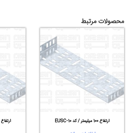
محصولات مرتبط
ارتفاع 100 میلیمتر / کد EUSC-10
ارتفاع 60 میلیمتر / کد USC-6