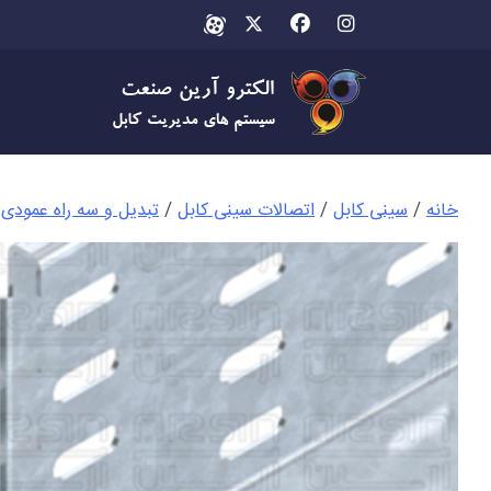
Ski
t
conten
خانه
/
سینی کابل
/
اتصالات سینی کابل
/
تبدیل و سه راه عمودی
/