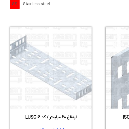
SS
Stainless steel
ارتفاع 60 میلیمتر / کد LUSC-6