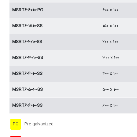
MSRT6-6010-PG
600 x 100
MSRT6-1510-SS
150 x 100
MSRT6-2010-SS
200 x 100
MSRT6-3010-SS
300 x 100
MSRT6-4010-SS
400 x 100
MSRT6-5010-SS
500 x 100
MSRT6-6010-SS
600 x 100
PG
Pre-galvanized