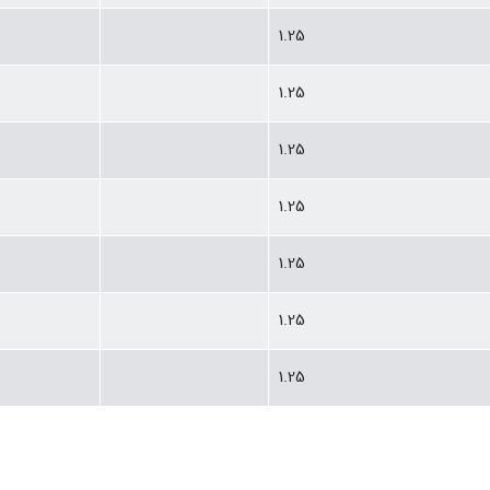
1.25
1.25
1.25
1.25
1.25
1.25
1.25