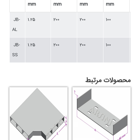
mm
mm
mm
mm
JB-
1.25
200
200
100
AL
JB-
1.25
200
200
100
SS
محصولات مرتبط