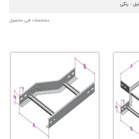
ستیل – رنگی
مشخصات فنی محصول