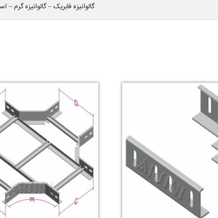
گالوانیزه فابریک – گالوانیزه گرم – ا