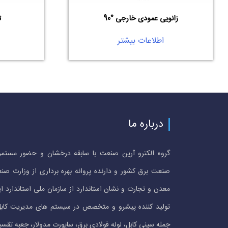
زانویی عمودی خارجی °90
ت
اطلاعات بیشتر
درباره ما
گروه الکترو آرین صنعت با سابقه درخشان و حضور مستمر
صنعت برق کشور و دارنده پروانه بهره برداری از وزارت صن
معدن و تجارت و نشان استاندارد از سازمان ملی استاندارد ای
تولید کننده پیشرو و متخصص در سیستم های مدیریت کابل
جمله سینی کابل، لوله فولادی برق، ساپورت مدولار، جعبه تقسی