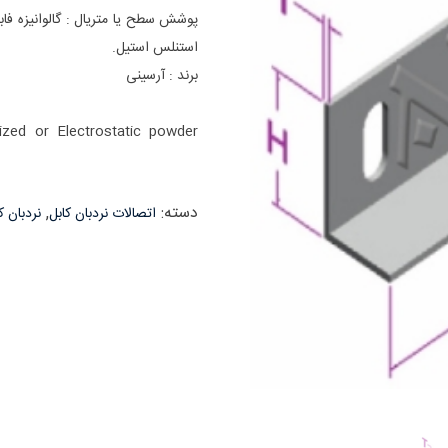
پوشش سطح یا متریال : گالوانیزه فاب
استنلس استیل.
برند : آرسینی
nized or Electrostatic powder
دسته:
,
اتصالات نردبان کابل
نردبان ک