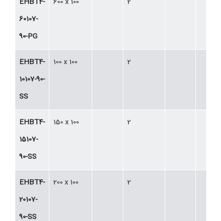
EHBT4-
600 x 100
2
60107-
90-PG
EHBT4-
100 x 100
2
10107-90-
SS
EHBT4-
150 x 100
2
15107-
90-SS
EHBT4-
200 x 100
2
20107-
90-SS