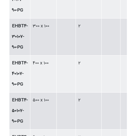
90-PG
EHBT4-
300 x 100
2
30107-
90-PG
EHBT4-
400 x 100
2
40107-
90-PG
EHBT4-
500 x 100
2
50107-
90-PG