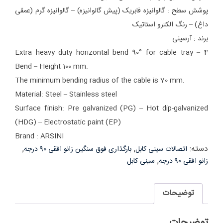
پوشش سطح : گالوانیزه فابریک (پیش گالوانیزه) – گالوانیزه گرم (عمقی
داغ) – رنگ الکترو استاتیک
برند : آرسینی
Extra heavy duty horizontal bend 90° for cable tray – 4
Bend – Height 100 mm.
The minimum bending radius of the cable is 70 mm.
Material: Steel – Stainless steel
Surface finish: Pre galvanized (PG) – Hot dip-galvanized
(HDG) –
Electrostatic paint (EP)
Brand : ARSINI
دسته:
,
,
اتصالات سینی کابل
بارگذاری فوق سنگین زانو افقی 90 درجه
,
زانو افقی 90 درجه
سینی کابل
توضیحات
توضیحات