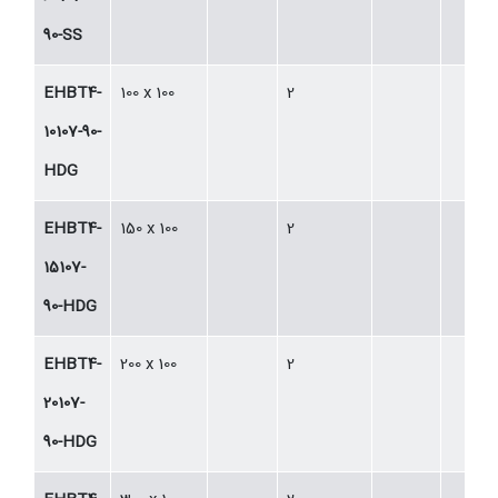
90-SS
EHBT4-
100 x 100
2
10107-90-
HDG
EHBT4-
150 x 100
2
15107-
90-HDG
EHBT4-
200 x 100
2
20107-
90-HDG