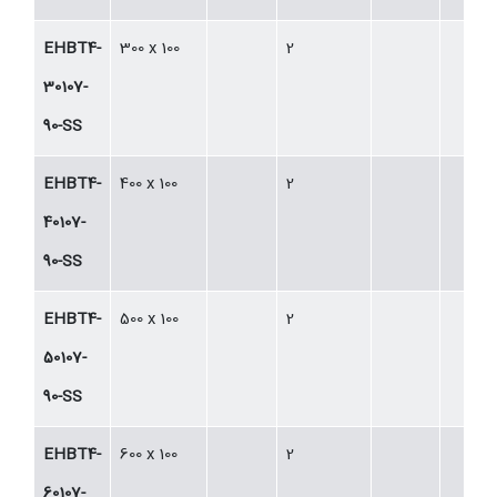
EHBT4-
300 x 100
2
30107-
90-SS
EHBT4-
400 x 100
2
40107-
90-SS
EHBT4-
500 x 100
2
50107-
90-SS
EHBT4-
600 x 100
2
60107-