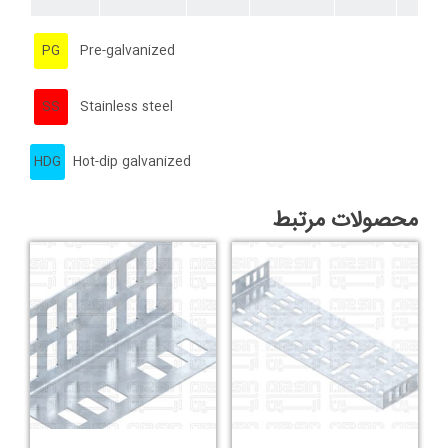
PG
Pre-galvanized
SS
Stainless steel
HDG
Hot-dip galvanized
محصولات مرتبط