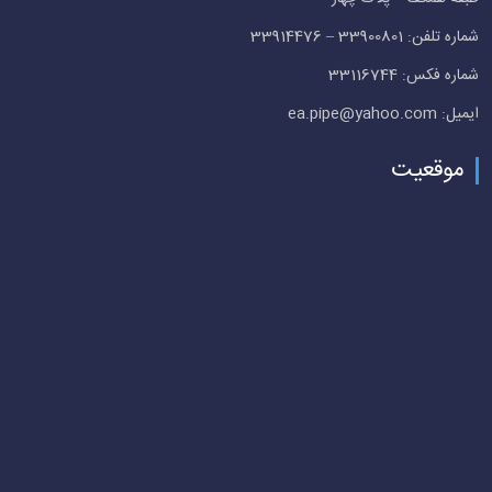
شماره تلفن: 33900801 – 33914476
شماره فکس: 33116744
ایمیل: ea.pipe@yahoo.com
موقعیت