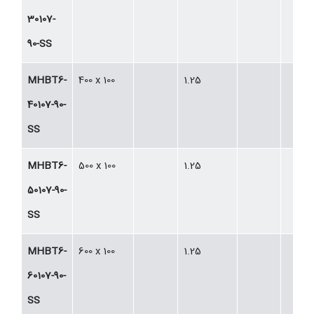
30107-
90-SS
MHBT6-
400 x 100
1.25
40107-90-
SS
MHBT6-
500 x 100
1.25
50107-90-
SS
MHBT6-
600 x 100
1.25
60107-90-
SS