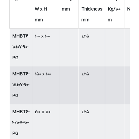
W x H
mm
Thickness
Kg/100
No.
mm
mm
m
MHBT6-
100 x 100
1.25
10107-90-
PG
MHBT6-
150 x 100
1.25
15107-90-
PG
MHBT6-
200 x 100
1.25
20107-90-
PG