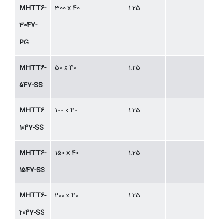
MHTT6-
300 x 40
1.25
3047-
PG
MHTT6-
50 x 40
1.25
547-SS
MHTT6-
100 x 40
1.25
1047-SS
MHTT6-
150 x 40
1.25
1547-SS
MHTT6-
200 x 40
1.25
2047-SS