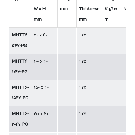
W x H
mm
Thickness
Kg/100
No.
mm
mm
m
MHTT6-
50 x 40
1.25
547-PG
MHTT6-
100 x 40
1.25
1047-PG
MHTT6-
150 x 40
1.25
1547-PG
MHTT6-
200 x 40
1.25
2047-PG