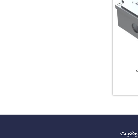
وقعیت