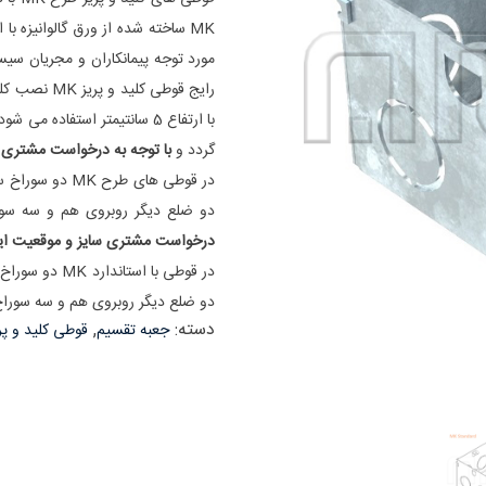
MK ساخته شده از ورق گالوانیزه با
مورد توجه پیمانکاران و مجریان سی
گردد و
با توجه به درخواست مشتری در
دو ضلع دیگر روبروی هم و سه سوراخ سایز PG 13.5 یا M20 در کف قوطی
درخواست مشتری سایز و موقعیت این 
دو ضلع دیگر روبروی هم و سه سوراخ سایز PG 13.5 یا M20 در کف قوطی قرا
دسته:
,
جعبه تقسیم
قوطی کلید و پر