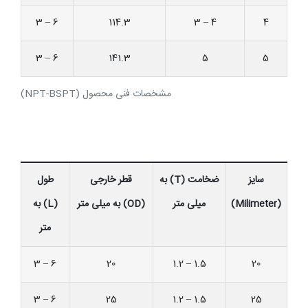
3 – 6
114.3
3 – 4
4
3 – 6
141.3
5
5
مشخصات فنی محصول (NPT-BSPT)
سایز
ضخامت (T) به
قطر خارجی
طول
(Milimeter)
میلی متر
(OD) به میلی متر
(L) به
متر
3 – 6
20
1.2 – 1.5
20
3 – 6
25
1.2 – 1.5
25