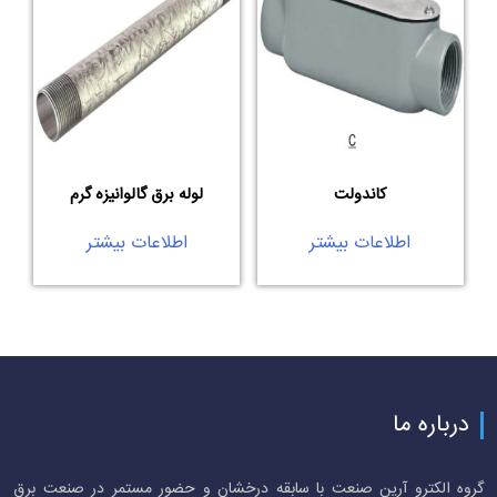
کاندولت
لوله برق گالوانیزه گرم
اطلاعات بیشتر
اطلاعات بیشتر
درباره ما
گروه الکترو آرین صنعت با سابقه درخشان و حضور مستمر در صنعت برق