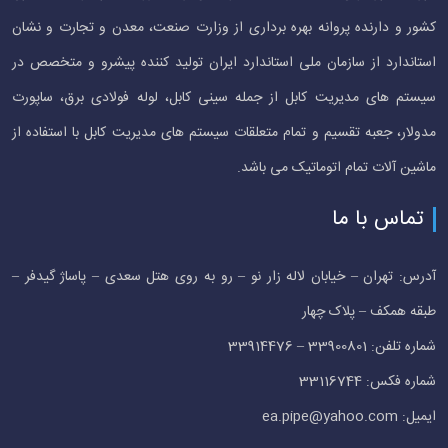
کشور و دارنده پروانه بهره برداری از وزارت صنعت، معدن و تجارت و نشان
استاندارد از سازمان ملی استاندارد ایران تولید کننده پیشرو و متخصص در
سیستم های مدیریت کابل از جمله سینی کابل، لوله فولادی برق، ساپورت
مدولار، جعبه تقسیم و تمام متعلقات سیستم های مدیریت کابل با استفاده از
ماشین آلات تمام اتوماتیک می باشد.
تماس با ما
آدرس: تهران – خیابان لاله زار نو – رو به روی هتل سعدی – پاساژ گیدفر –
طبقه همکف – پلاک چهار
شماره تلفن: 33900801 – 33914476
شماره فکس: 33116744
ایمیل: ea.pipe@yahoo.com