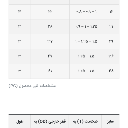
3
22
0.8 – 0.9 – 1
16
3
28
0.9 – 1 – 1.25
21
3
37
1 – 1.25 – 1.5
29
3
47
1.25 – 1.5
36
3
60
1.25 – 1.5
48
مشخصات فنی محصول (PG)
سایز
ضخامت (T) به
قطر خارجی (OD) به
طول