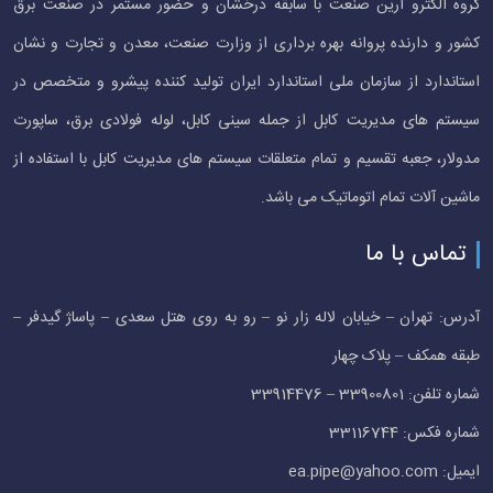
گروه الکترو آرین صنعت با سابقه درخشان و حضور مستمر در صنعت برق
کشور و دارنده پروانه بهره برداری از وزارت صنعت، معدن و تجارت و نشان
استاندارد از سازمان ملی استاندارد ایران تولید کننده پیشرو و متخصص در
سیستم های مدیریت کابل از جمله سینی کابل، لوله فولادی برق، ساپورت
مدولار، جعبه تقسیم و تمام متعلقات سیستم های مدیریت کابل با استفاده از
ماشین آلات تمام اتوماتیک می باشد.
تماس با ما
آدرس: تهران – خیابان لاله زار نو – رو به روی هتل سعدی – پاساژ گیدفر –
طبقه همکف – پلاک چهار
شماره تلفن: 33900801 – 33914476
شماره فکس: 33116744
ایمیل: ea.pipe@yahoo.com