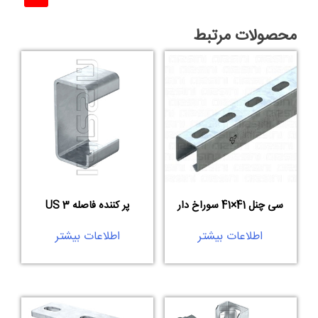
محصولات مرتبط
سی چنل 41×41 سوراخ دار
پر کننده فاصله US 3
اطلاعات بیشتر
اطلاعات بیشتر