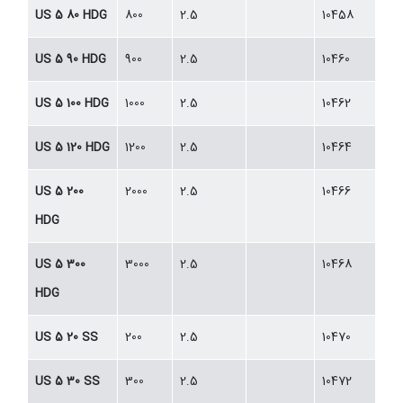
US 5 80 HDG
800
2.5
10458
US 5 90 HDG
900
2.5
10460
US 5 100 HDG
1000
2.5
10462
US 5 120 HDG
1200
2.5
10464
US 5 200
2000
2.5
10466
HDG
US 5 300
3000
2.5
10468
HDG
US 5 20 SS
200
2.5
10470
US 5 30 SS
300
2.5
10472