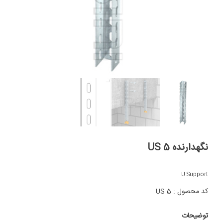
نگهدارنده US 5
U Support
کد محصول : US 5
توضیحات