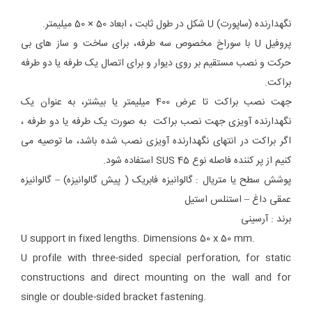
نگهدارنده (ساپورت) U شکل در طول ثابت ، ابعاد 50 × 50 میلیمتر.
پروفیل U با سوراخ مخصوص سه طرفه، برای ساخت و ساز های بی
حرکت و نصب مستقیم بر روی دیوار و برای اتصال یک طرفه یا دو طرفه
براکت.
جهت نصب براکت تا عرض 400 میلیمتر یا بیشتر، به عنوان یک
نگهدارنده آویزی جهت نصب براکت به صورت یک طرفه یا دو طرفه ،
اگر براکت در انتهای نگهدارنده آویزی نصب شده باشد، ما توصیه می
کنیم از پر کننده فاصله نوع SUS 45 استفاده شود.
پوشش سطح یا متریال : گالوانیزه فابریک ( پیش گالوانیزه) – گالوانیزه
عمقی داغ – استنلس استیل
برند : آرسینی
U support in fixed lengths. Dimensions 50 x 50 mm.
U profile with three-sided special perforation, for static
constructions and direct mounting on the wall and for
single or double-sided bracket fastening.