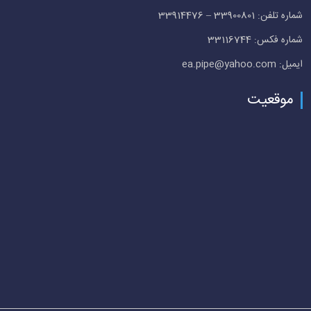
شماره تلفن: 33900801 – 33914476
شماره فکس: 33116744
ایمیل: ea.pipe@yahoo.com
موقعیت